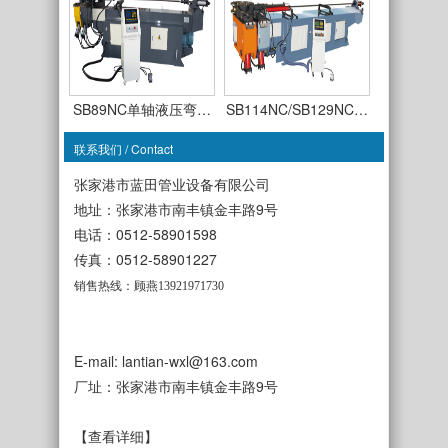
SB89NC单轴液压弯…
SB114NC/SB129NC…
联系我们 / Contact
张家港市蓝田管业设备有限公司
地址：张家港市南丰镇金丰路9号
电话：0512-58901598
SB63CNC-TSR-3A全…
传真：0512-58901227
SB50CNC-TDR-3A全…
销售热线：顾燕13921971730
E-mail: lantian-wxl@163.com
厂址：张家港市南丰镇金丰路9号
SB38NC单轴液压弯…
SB50NC单轴液压弯…
【查看详细】