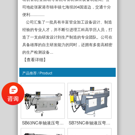
司地处张家港市锦丰镇七海坝204国道边，交通十分
便利............
公司汇集了一批具有丰富管业加工设备设计、制造
经验的专业人才，并不断引进理工科高学历人员，打
造了一支由研发设计到生产制造的专业团队。公司在
具备雄厚的自主研发能力的同时，还拥有多套高精密
的生产检测设备...
【查看详细】
产品推荐 / Product
SB38NC单轴液压弯…
SB50NC单轴液压弯…
SB63NC单轴液压弯…
SB75NC单轴液压弯…