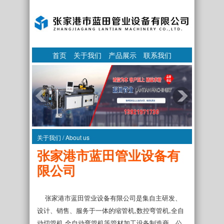
首页
关于我们
产品展示
联系我们
关于我们 / About us
张家港市蓝田管业设备有
限公司
张家港市蓝田管业设备有限公司是集自主研发、
设计、销售、服务于一体的缩管机,数控弯管机,全自
动切管机,全自动弯管机等管材加工设备制造商。公