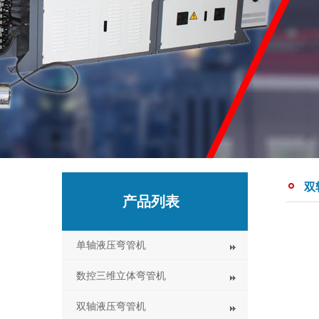
双
产品列表
单轴液压弯管机
数控三维立体弯管机
双轴液压弯管机