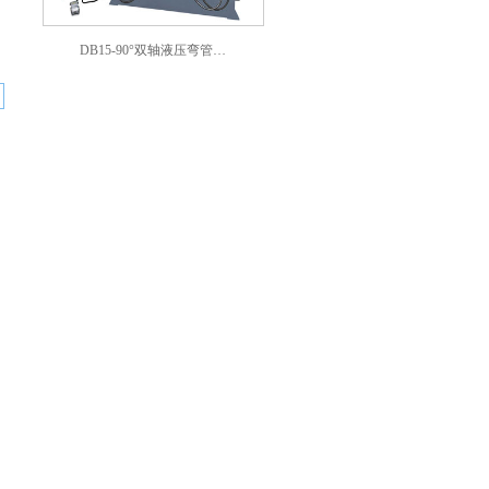
DB15-90°双轴液压弯管…