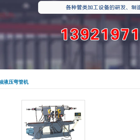
轴液压弯管机