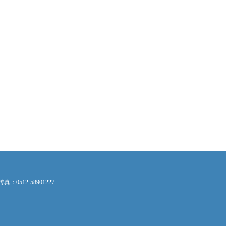
：0512-58901227