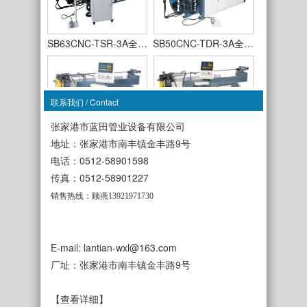
SB63CNC-TSR-3A全…
SB50CNC-TDR-3A全…
联系我们 / Contact
张家港市蓝田管业设备有限公司
SB38NC单轴液压弯…
SB50NC单轴液压弯…
地址：张家港市南丰镇金丰路9号
电话：0512-58901598
传真：0512-58901227
销售热线：顾燕13921971730
SB63NC单轴液压弯…
SB75NC单轴液压弯…
E-mail: lantian-wxl@163.com
厂址：张家港市南丰镇金丰路9号
【查看详细】