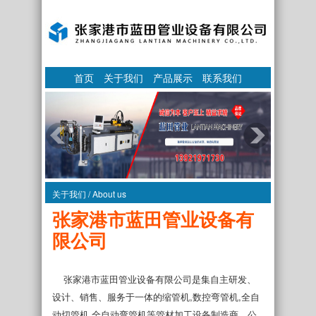
首页
关于我们
产品展示
联系我们
关于我们 / About us
张家港市蓝田管业设备有
限公司
张家港市蓝田管业设备有限公司是集自主研发、
设计、销售、服务于一体的缩管机,数控弯管机,全自
动切管机,全自动弯管机等管材加工设备制造商。公