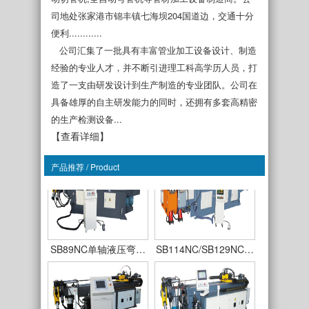
司地处张家港市锦丰镇七海坝204国道边，交通十分
便利............
SB38NC单轴液压弯…
SB50NC单轴液压弯…
公司汇集了一批具有丰富管业加工设备设计、制造
经验的专业人才，并不断引进理工科高学历人员，打
造了一支由研发设计到生产制造的专业团队。公司在
具备雄厚的自主研发能力的同时，还拥有多套高精密
的生产检测设备...
【查看详细】
SB63NC单轴液压弯…
SB75NC单轴液压弯…
产品推荐 / Product
SB89NC单轴液压弯…
SB114NC/SB129NC…