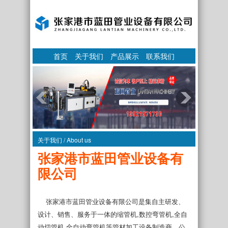
首页
关于我们
产品展示
联系我们
关于我们 / About us
张家港市蓝田管业设备有
限公司
张家港市蓝田管业设备有限公司是集自主研发、
设计、销售、服务于一体的缩管机,数控弯管机,全自
动切管机,全自动弯管机等管材加工设备制造商。公