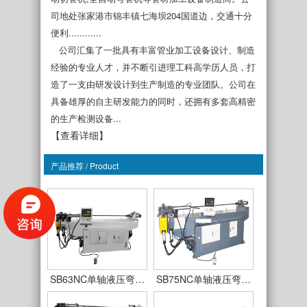
司地处张家港市锦丰镇七海坝204国道边，交通十分
便利............
公司汇集了一批具有丰富管业加工设备设计、制造
经验的专业人才，并不断引进理工科高学历人员，打
造了一支由研发设计到生产制造的专业团队。公司在
具备雄厚的自主研发能力的同时，还拥有多套高精密
的生产检测设备...
【查看详细】
产品推荐 / Product
SB38NC单轴液压弯…
SB50NC单轴液压弯…
SB63NC单轴液压弯…
SB75NC单轴液压弯…