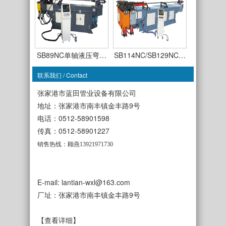
SB89NC单轴液压弯…
SB114NC/SB129NC…
联系我们 / Contact
张家港市蓝田管业设备有限公司
地址：张家港市南丰镇金丰路9号
电话：0512-58901598
SB63CNC-TSR-3A全…
传真：0512-58901227
SB50CNC-TDR-3A全…
销售热线：顾燕13921971730
E-mail: lantian-wxl@163.com
厂址：张家港市南丰镇金丰路9号
SB38NC单轴液压弯…
SB50NC单轴液压弯…
【查看详细】