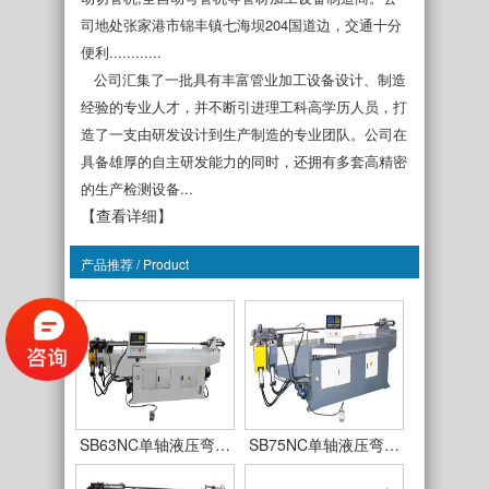
司地处张家港市锦丰镇七海坝204国道边，交通十分
便利............
公司汇集了一批具有丰富管业加工设备设计、制造
经验的专业人才，并不断引进理工科高学历人员，打
造了一支由研发设计到生产制造的专业团队。公司在
具备雄厚的自主研发能力的同时，还拥有多套高精密
的生产检测设备...
【查看详细】
产品推荐 / Product
SB38NC单轴液压弯…
SB50NC单轴液压弯…
SB63NC单轴液压弯…
SB75NC单轴液压弯…