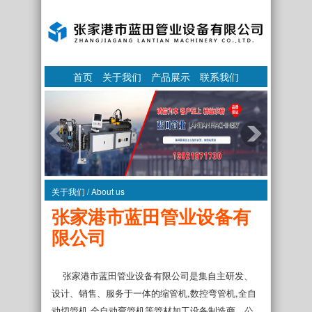
首页
关于我们
产品展示
联系我们
关于我们 / About us
张家港市蓝田管业设备有
限公司
张家港市蓝田管业设备有限公司是集自主研发、
设计、销售、服务于一体的缩管机,数控弯管机,全自
动切管机,全自动弯管机等管材加工设备制造商。公