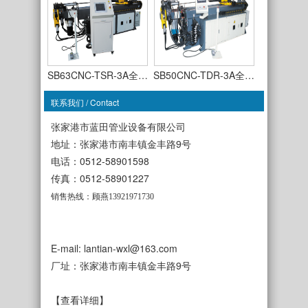
SB63CNC-TSR-3A全…
SB50CNC-TDR-3A全…
联系我们 / Contact
张家港市蓝田管业设备有限公司
地址：张家港市南丰镇金丰路9号
电话：0512-58901598
SB38NC单轴液压弯…
传真：0512-58901227
SB50NC单轴液压弯…
销售热线：顾燕13921971730
E-mail: lantian-wxl@163.com
厂址：张家港市南丰镇金丰路9号
SB63NC单轴液压弯…
SB75NC单轴液压弯…
【查看详细】