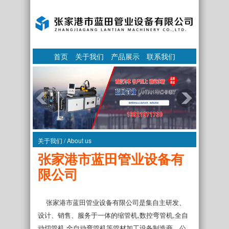
首页
关于我们
产品展示
联系我们
关于我们 / About us
张家港市蓝田管业设备有
限公司
张家港市蓝田管业设备有限公司是集自主研发、
设计、销售、服务于一体的缩管机,数控弯管机,全自
动切管机,全自动弯管机等管材加工设备制造商。公