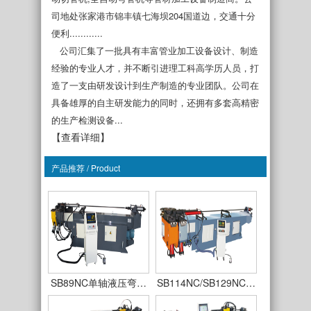
司地处张家港市锦丰镇七海坝204国道边，交通十分
便利............
公司汇集了一批具有丰富管业加工设备设计、制造
经验的专业人才，并不断引进理工科高学历人员，打
SB38NC单轴液压弯…
SB50NC单轴液压弯…
造了一支由研发设计到生产制造的专业团队。公司在
具备雄厚的自主研发能力的同时，还拥有多套高精密
的生产检测设备...
【查看详细】
产品推荐 / Product
SB63NC单轴液压弯…
SB75NC单轴液压弯…
SB89NC单轴液压弯…
SB114NC/SB129NC…