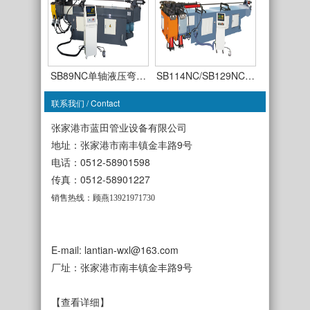
SB89NC单轴液压弯…
SB114NC/SB129NC…
联系我们 / Contact
张家港市蓝田管业设备有限公司
地址：张家港市南丰镇金丰路9号
电话：0512-58901598
SB63CNC-TSR-3A全…
传真：0512-58901227
SB50CNC-TDR-3A全…
销售热线：顾燕13921971730
E-mail: lantian-wxl@163.com
厂址：张家港市南丰镇金丰路9号
SB38NC单轴液压弯…
SB50NC单轴液压弯…
【查看详细】