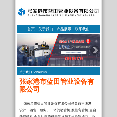
首页
关于我们
产品展示
联系我们
关于我们 / About us
张家港市蓝田管业设备有
限公司
张家港市蓝田管业设备有限公司是集自主研发、
设计、销售、服务于一体的缩管机,数控弯管机,全自
动切管机,全自动弯管机等管材加工设备制造商。公