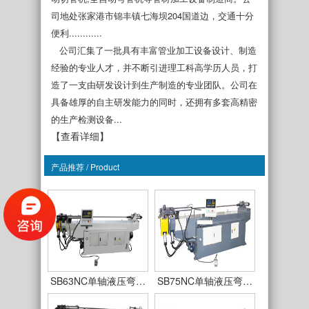
司地处张家港市锦丰镇七海坝204国道边，交通十分
便利............
公司汇集了一批具有丰富管业加工设备设计、制造
经验的专业人才，并不断引进理工科高学历人员，打
造了一支由研发设计到生产制造的专业团队。公司在
具备雄厚的自主研发能力的同时，还拥有多套高精密
的生产检测设备...
【查看详细】
产品推荐 / Product
SB38NC单轴液压弯…
SB50NC单轴液压弯…
SB63NC单轴液压弯…
SB75NC单轴液压弯…