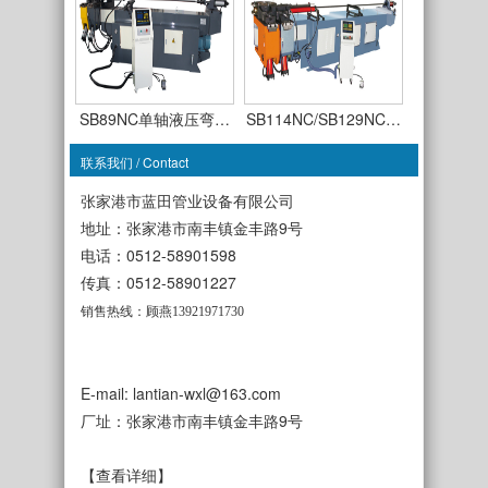
SB89NC单轴液压弯…
SB114NC/SB129NC…
联系我们 / Contact
张家港市蓝田管业设备有限公司
地址：张家港市南丰镇金丰路9号
电话：0512-58901598
SB63CNC-TSR-3A全…
传真：0512-58901227
SB50CNC-TDR-3A全…
销售热线：顾燕13921971730
E-mail: lantian-wxl@163.com
厂址：张家港市南丰镇金丰路9号
SB38NC单轴液压弯…
SB50NC单轴液压弯…
【查看详细】