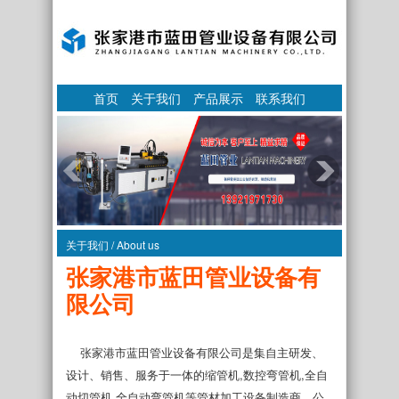
首页
关于我们
产品展示
联系我们
关于我们 / About us
张家港市蓝田管业设备有
限公司
张家港市蓝田管业设备有限公司是集自主研发、
设计、销售、服务于一体的缩管机,数控弯管机,全自
动切管机,全自动弯管机等管材加工设备制造商。公