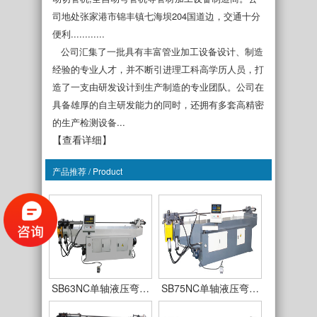
司地处张家港市锦丰镇七海坝204国道边，交通十分
便利............
公司汇集了一批具有丰富管业加工设备设计、制造
经验的专业人才，并不断引进理工科高学历人员，打
造了一支由研发设计到生产制造的专业团队。公司在
具备雄厚的自主研发能力的同时，还拥有多套高精密
的生产检测设备...
【查看详细】
产品推荐 / Product
SB38NC单轴液压弯…
SB50NC单轴液压弯…
SB63NC单轴液压弯…
SB75NC单轴液压弯…