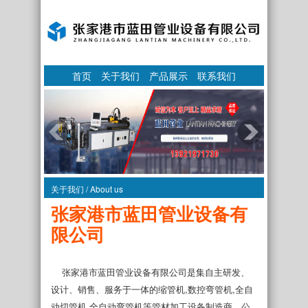
首页
关于我们
产品展示
联系我们
关于我们 / About us
张家港市蓝田管业设备有
限公司
张家港市蓝田管业设备有限公司是集自主研发、
设计、销售、服务于一体的缩管机,数控弯管机,全自
动切管机,全自动弯管机等管材加工设备制造商。公