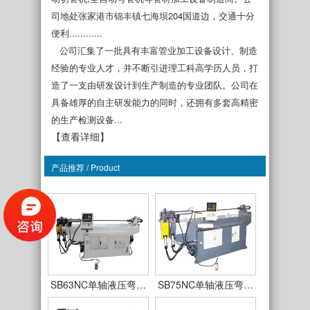
司地处张家港市锦丰镇七海坝204国道边，交通十分
便利............
公司汇集了一批具有丰富管业加工设备设计、制造
经验的专业人才，并不断引进理工科高学历人员，打
造了一支由研发设计到生产制造的专业团队。公司在
具备雄厚的自主研发能力的同时，还拥有多套高精密
的生产检测设备...
【查看详细】
产品推荐 / Product
SB38NC单轴液压弯…
SB50NC单轴液压弯…
SB63NC单轴液压弯…
SB75NC单轴液压弯…