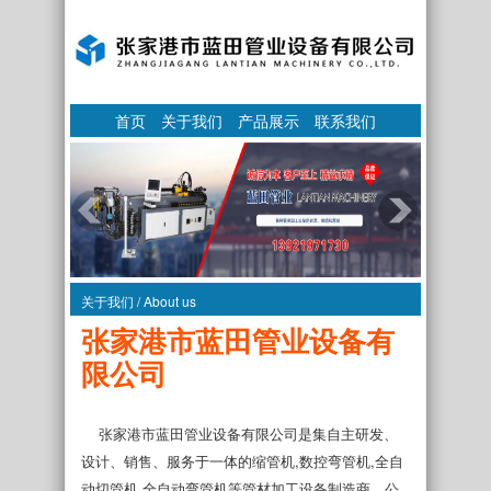
首页
关于我们
产品展示
联系我们
关于我们 / About us
张家港市蓝田管业设备有
限公司
张家港市蓝田管业设备有限公司是集自主研发、
设计、销售、服务于一体的缩管机,数控弯管机,全自
动切管机,全自动弯管机等管材加工设备制造商。公