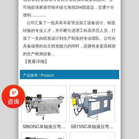
司地处张家港市锦丰镇七海坝204国道边，交通十分
便利............
公司汇集了一批具有丰富管业加工设备设计、制造
经验的专业人才，并不断引进理工科高学历人员，打
造了一支由研发设计到生产制造的专业团队。公司在
具备雄厚的自主研发能力的同时，还拥有多套高精密
的生产检测设备...
【查看详细】
产品推荐 / Product
SB38NC单轴液压弯…
SB50NC单轴液压弯…
SB63NC单轴液压弯…
SB75NC单轴液压弯…