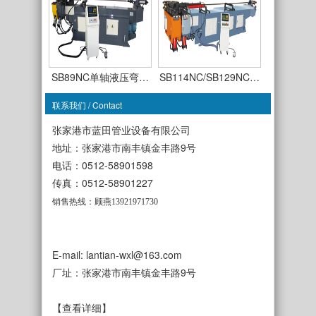
SB89NC单轴液压弯…
SB114NC/SB129NC…
联系我们 / Contact
张家港市蓝田管业设备有限公司
地址：张家港市南丰镇金丰路9号
电话：0512-58901598
SB63CNC-TSR-3A全…
传真：0512-58901227
SB50CNC-TDR-3A全…
销售热线：顾燕13921971730
E-mail: lantian-wxl@163.com
厂址：张家港市南丰镇金丰路9号
SB38NC单轴液压弯…
SB50NC单轴液压弯…
【查看详细】