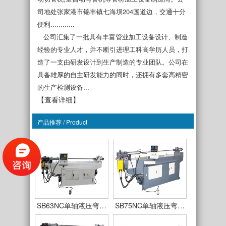
司地处张家港市锦丰镇七海坝204国道边，交通十分
便利............
公司汇集了一批具有丰富管业加工设备设计、制造
经验的专业人才，并不断引进理工科高学历人员，打
造了一支由研发设计到生产制造的专业团队。公司在
具备雄厚的自主研发能力的同时，还拥有多套高精密
的生产检测设备...
【查看详细】
产品推荐 / Product
SB38NC单轴液压弯…
SB50NC单轴液压弯…
SB63NC单轴液压弯…
SB75NC单轴液压弯…