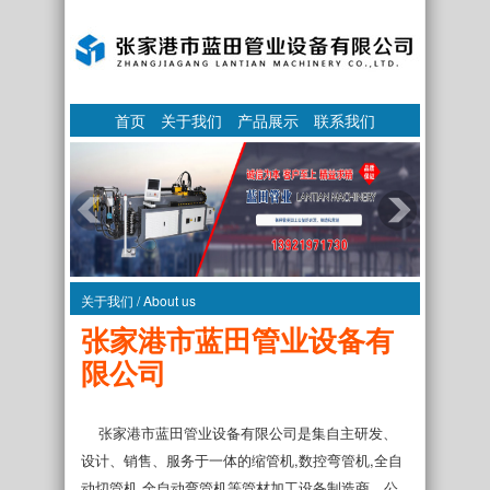
首页
关于我们
产品展示
联系我们
关于我们 / About us
张家港市蓝田管业设备有
限公司
张家港市蓝田管业设备有限公司是集自主研发、
设计、销售、服务于一体的缩管机,数控弯管机,全自
动切管机,全自动弯管机等管材加工设备制造商。公