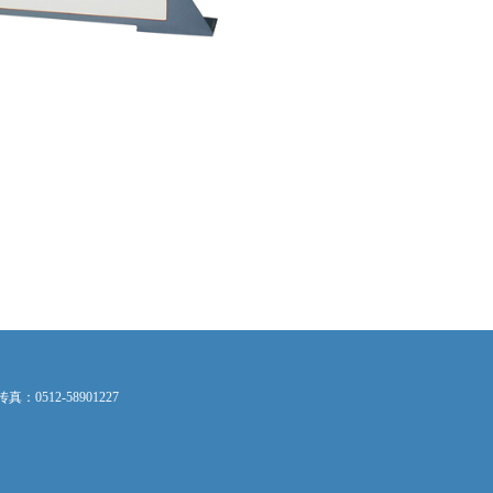
：0512-58901227