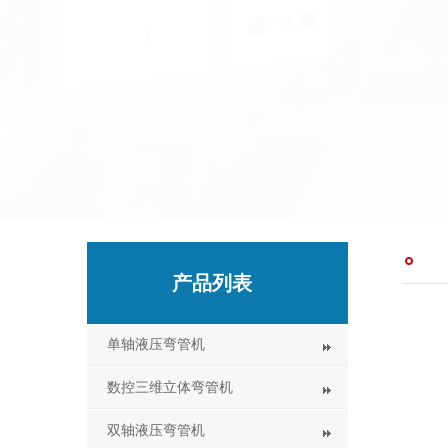
产品列表
单轴液压弯管机
数控三维立体弯管机
双轴液压弯管机