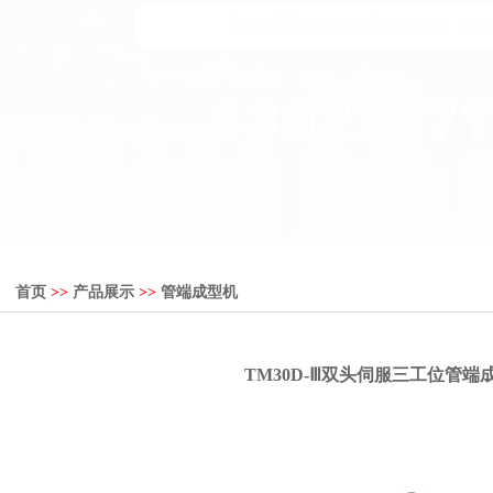
首页
>>
产品展示
>>
管端成型机
TM30D-Ⅲ双头伺服三工位管端