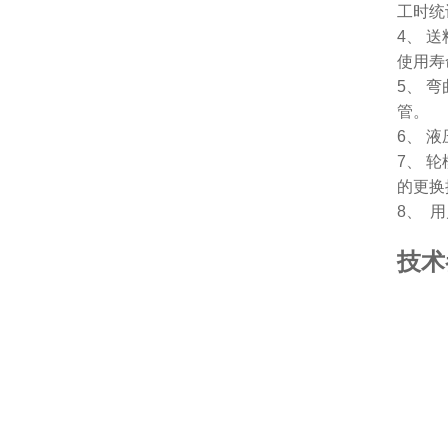
工时统
4、 
使用寿
5、 
管。
6、 
7、 
的更换
8、 
技术