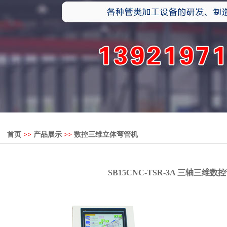
首页
>>
产品展示
>>
数控三维立体弯管机
SB15CNC-TSR-3A 三轴三维数