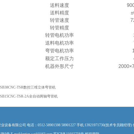
送料速度
90
送料精度
±
转管速度
7
转管精度
转管电机功率
送料电机功率
弯管电机功率
额定工作压力
机器外形尺寸
2000×
SB38CNC-TSR数控三维立体弯管机
SB15CNC-TSR-2A全自动两轴弯管机
公司 电话：0512-58901598 58901227 手机:13921971730(技术专员顾经理) 传真