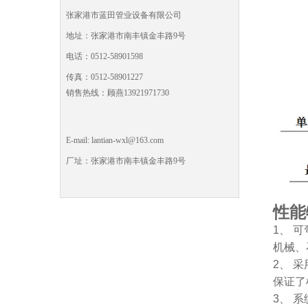
张家港市蓝田管业设备有限公司
地址：张家港市南丰镇金丰路9号
电话：0512-58901598
传真：0512-58901227
销售热线：顾燕13921971730
E-mail: lantian-wxl@163.com
厂址：张家港市南丰镇金丰路9号
性能
1、 
机械、
2、 
保证了
3、 