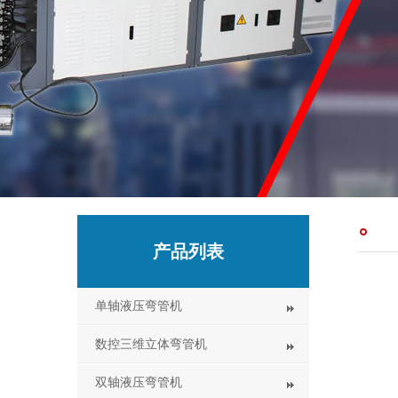
产品列表
单轴液压弯管机
数控三维立体弯管机
双轴液压弯管机