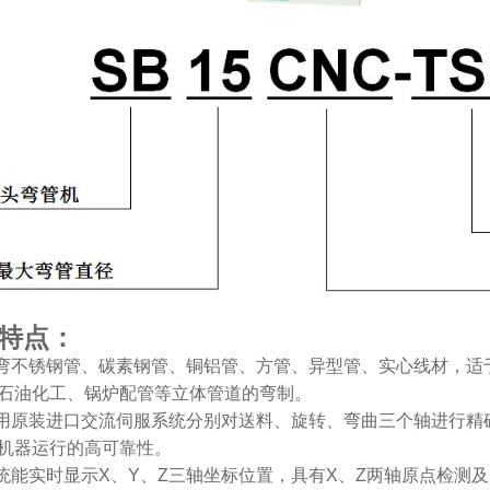
特点：
可弯不锈钢管、碳素钢管、铜铝管、方管、异型管、实心线材，
石油化工、锅炉配管等立体管道的弯制。
采用原装进口交流伺服系统分别对送料、旋转、弯曲三个轴进行
机器运行的高可靠性。
系统能实时显示X、Y、Z三轴坐标位置，具有X、Z两轴原点检