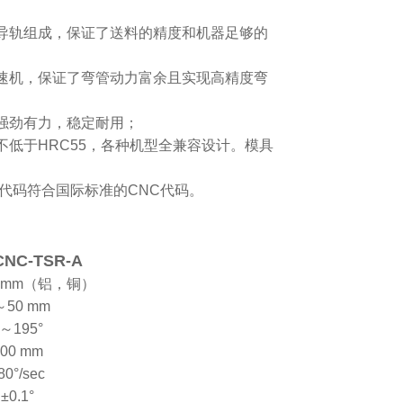
线导轨组成，保证了送料的精度和机器足够的
减速机，保证了弯管动力富余且实现高精度弯
强劲有力，稳定耐用；
不低于HRC55，各种机型全兼容设计。模具
代码符合国际标准的CNC代码。
CNC-TSR-A
 5 mm（铝，铜）
～
50 mm
～
195°
00 mm
80°/sec
±0.1°