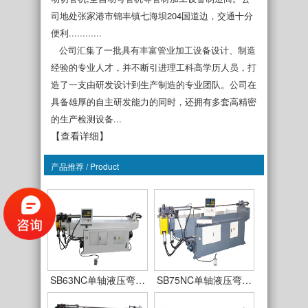
司地处张家港市锦丰镇七海坝204国道边，交通十分
便利............
公司汇集了一批具有丰富管业加工设备设计、制造
经验的专业人才，并不断引进理工科高学历人员，打
造了一支由研发设计到生产制造的专业团队。公司在
具备雄厚的自主研发能力的同时，还拥有多套高精密
的生产检测设备...
【查看详细】
产品推荐 / Product
SB38NC单轴液压弯…
SB50NC单轴液压弯…
SB63NC单轴液压弯…
SB75NC单轴液压弯…