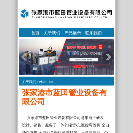
首页
关于我们
产品展示
联系我们
关于我们 / About us
张家港市蓝田管业设备有
限公司
张家港市蓝田管业设备有限公司是集自主研发、
设计、销售、服务于一体的缩管机,数控弯管机,全自
动切管机,全自动弯管机等管材加工设备制造商。公