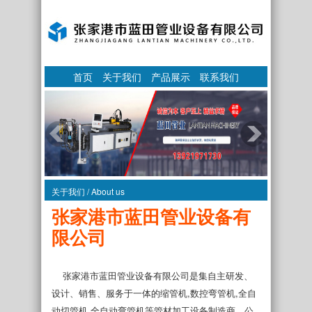
首页
关于我们
产品展示
联系我们
关于我们 / About us
张家港市蓝田管业设备有
限公司
张家港市蓝田管业设备有限公司是集自主研发、
设计、销售、服务于一体的缩管机,数控弯管机,全自
动切管机,全自动弯管机等管材加工设备制造商。公