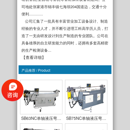
司地处张家港市锦丰镇七海坝204国道边，交通十分
便利............
公司汇集了一批具有丰富管业加工设备设计、制造
经验的专业人才，并不断引进理工科高学历人员，打
造了一支由研发设计到生产制造的专业团队。公司在
具备雄厚的自主研发能力的同时，还拥有多套高精密
的生产检测设备...
【查看详细】
产品推荐 / Product
SB38NC单轴液压弯…
SB50NC单轴液压弯…
SB63NC单轴液压弯…
SB75NC单轴液压弯…