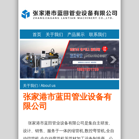
首页
关于我们
产品展示
联系我们
关于我们 / About us
张家港市蓝田管业设备有
限公司
张家港市蓝田管业设备有限公司是集自主研发、
设计、销售、服务于一体的缩管机,数控弯管机,全自
动切管机,全自动弯管机等管材加工设备制造商。公