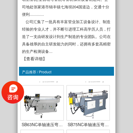
司地处张家港市锦丰镇七海坝204国道边，交通十分
便利............
公司汇集了一批具有丰富管业加工设备设计、制造
经验的专业人才，并不断引进理工科高学历人员，打
造了一支由研发设计到生产制造的专业团队。公司在
具备雄厚的自主研发能力的同时，还拥有多套高精密
的生产检测设备...
【查看详细】
产品推荐 / Product
SB38NC单轴液压弯…
SB50NC单轴液压弯…
SB63NC单轴液压弯…
SB75NC单轴液压弯…