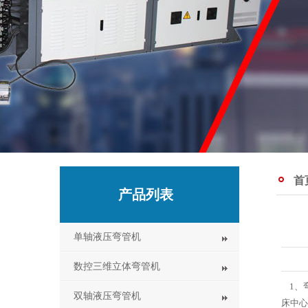
首
产品列表
单轴液压弯管机
数控三维立体弯管机
1、
双轴液压弯管机
床中心