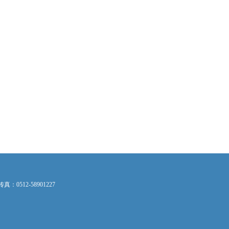
：0512-58901227