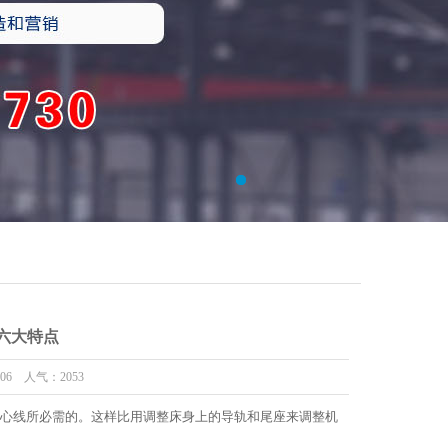
六大特点
:06 人气：2053
心线所必需的。这样比用调整床身上的导轨和尾座来调整机