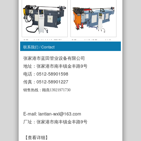
SB89NC单轴液压弯…
SB114NC/SB129NC…
联系我们 / Contact
张家港市蓝田管业设备有限公司
地址：张家港市南丰镇金丰路9号
电话：0512-58901598
传真：0512-58901227
SB63CNC-TSR-3A全…
SB50CNC-TDR-3A全…
销售热线：顾燕13921971730
E-mail: lantian-wxl@163.com
厂址：张家港市南丰镇金丰路9号
SB38NC单轴液压弯…
SB50NC单轴液压弯…
【查看详细】