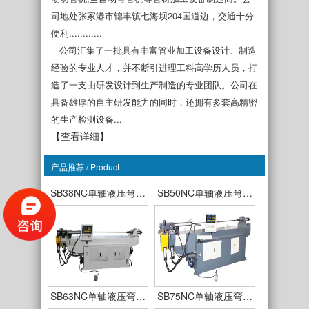
司地处张家港市锦丰镇七海坝204国道边，交通十分
便利............
公司汇集了一批具有丰富管业加工设备设计、制造
经验的专业人才，并不断引进理工科高学历人员，打
造了一支由研发设计到生产制造的专业团队。公司在
具备雄厚的自主研发能力的同时，还拥有多套高精密
的生产检测设备...
【查看详细】
产品推荐 / Product
SB38NC单轴液压弯…
SB50NC单轴液压弯…
SB63NC单轴液压弯…
SB75NC单轴液压弯…