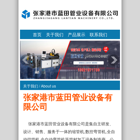
首页
关于我们
产品展示
联系我们
关于我们 / About us
张家港市蓝田管业设备有
限公司
张家港市蓝田管业设备有限公司是集自主研发、
设计、销售、服务于一体的缩管机,数控弯管机,全自
动切管机,全自动弯管机等管材加工设备制造商。公